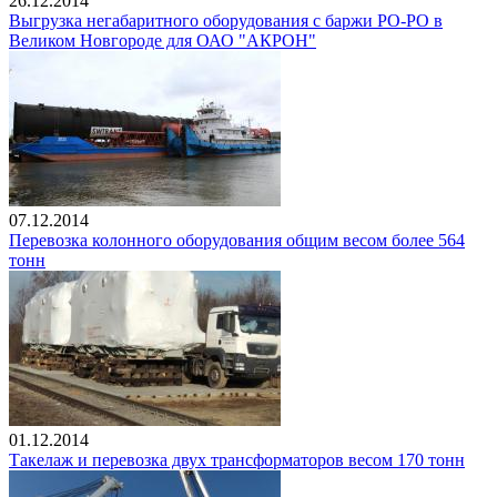
26.12.2014
Выгрузка негабаритного оборудования с баржи РО-РО в
Великом Новгороде для ОАО "АКРОН"
07.12.2014
Перевозка колонного оборудования общим весом более 564
тонн
01.12.2014
Такелаж и перевозка двух трансформаторов весом 170 тонн