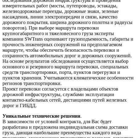
обследования дорожной инфраструктуры и проведения
измерительных работ (мосты, путепроводы, эстакады,
железнодорожные переезды, дорожные знаки, зеленые
насаждения, линии электропередачи и связи, качество
дорожного покрытия, ширина дорожного полотна и радиусы
поворотов). При выборе маршрута перевозки
крупногабаритного и тяжеловесного груза эксперты
компании SWTrans оценивают грузоподъемность, габариты и
прочность инженерных сооружений на предполагаемом
маршруте, чтобы обеспечить безопасность перевозки и
сохранность автомобильных дорог и дорожных сооружений.
На основе результатов обследования осуществляется выбор
основного и резервного маршрута перевозки, специальных
средств транспортировки, порта, пунктов перегрузки и
пунктов хранения. Учитываются климатические особенности
регионов транспортировки.
Проект перевозки согласуется с владельцами объектов
дорожной инфраструктуры, службами эксплуатации
контактно-кабельных сетей, дистанциями путей железных
дорог и ГИБДД.
Уникальные технические решения
.
В зависимости от условий контракта, для Вас будет
разработана и предложена индивидуальная схема доставки
груза, дающая наибольшие преимущества каждого вида