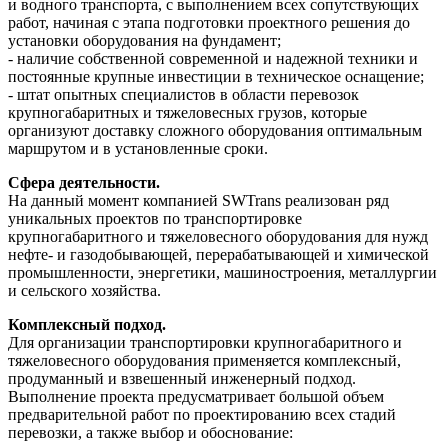
и водного транспорта, с выполнением всех сопутствующих
работ, начиная с этапа подготовки проектного решения до
установки оборудования на фундамент;
- наличие собственной современной и надежной техники и
постоянные крупные инвестиции в техническое оснащение;
- штат опытных специалистов
в области перевозок
крупногабаритных и тяжеловесных грузов, которые
организуют доставку сложного оборудования оптимальным
маршрутом и в установленные сроки.
Сфера деятельности.
На данный момент компанией SWTrans реализован ряд
уникальных проектов по транспортировке
крупногабаритного и тяжеловесного оборудования для нужд
нефте- и газодобывающей, перерабатывающей и химической
промышленности, энергетики, машиностроения, металлургии
и сельского хозяйства.
Комплексный подход.
Для организации транспортировки крупногабаритного и
тяжеловесного оборудования применяется комплексный,
продуманный и взвешенный инженерный подход.
Выполнение проекта предусматривает большой объем
предварительной работ по проектированию всех стадий
перевозки, а также выбор и обоснование: