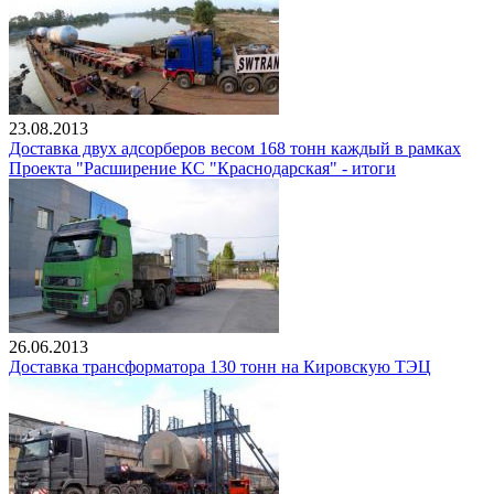
23.08.2013
Доставка двух адсорберов весом 168 тонн каждый в рамках
Проекта "Расширение КС "Краснодарская" - итоги
26.06.2013
Доставка трансформатора 130 тонн на Кировскую ТЭЦ