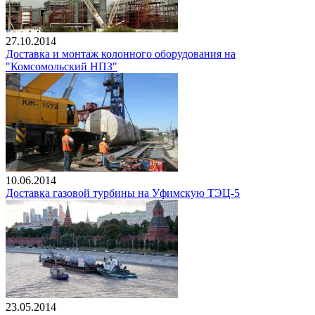
27.10.2014
Доставка и монтаж колонного оборудования на
"Комсомольский НПЗ"
10.06.2014
Доставка газовой турбины на Уфимскую ТЭЦ-5
23.05.2014