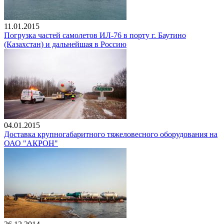
11.01.2015
Погрузка частей самолетов ИЛ-76 в порту г. Баутино
(Казахстан) и дальнейшая в Россию
04.01.2015
Доставка крупногабаритного тяжеловесного оборудования на
ОАО "АКРОН"