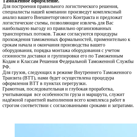
Таможенное оформление.
Для построения правильного логистического решения,
специалисты нашей компании произведут комплексный
анализ вашего Внешнеторгового Контракта и предложат
логистические схемы, позволяющие извлечь для Вас
наибольшую выгоду из правильно организованных
транспортных потоков. Также согласуются процедуры
прохождения таможенных формальностей, применительно к
срокам начала и окончания производства вашего
оборудования, порядка монтажа оборудования с учетом
сезонности доставки и группировки его по Таможенным
Кодам и Классам Решения Федеральной Таможенной Службы
РФ.
Для грузов, следующих в режиме Внутреннего Таможенного
Транзита (ВТТ), нами будет осуществлена процедура
оформления ВТТ в пунктах перегрузки.
Грамотная, последовательная и глубокая проработка,
учитывающая все особенности груза и маршрута, служит
надёжной гарантией выполнения всего комплекса работ в
строгом соответствии с согласованными сроками и затратами.