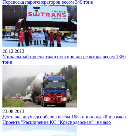
Перевозка парогенераторов весом 340 тонн
26.12.2013
Уникальный проект транспортировки реактора весом 1360
тонн
23.08.2013
Доставка двух адсорберов весом 168 тонн каждый в рамках
Проекта "Расширение КС "Краснодарская" - начало