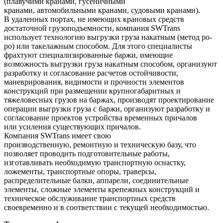
(плавучими кранами, гусеничными
кранами, автомобильными кранами, судовыми кранами).
В удаленных портах, не имеющих крановых средств
достаточной грузоподъемности, компания SWTrans
использует технологию выгрузки груза накатным (метод ро-
ро) или такелажным способом. Для этого специалисты
фрахтуют специализированные баржи, имеющие
возможность выгрузки груза накатным способом, организуют
разработку и согласование расчетов остойчивости,
маневрирования, видимости и прочности элементов
конструкций при размещении крупногабаритных и
тяжеловесных грузов на баржах, производят проектирование
операции выгрузки груза с баржи, организуют разработку и
согласование проектов устройства временных причалов
или усиления существующих причалов.
Компания SWTrans имеет свою
производственную, ремонтную и техническую базу, что
позволяет проводить подготовительные работы,
изготавливать необходимую транспортную оснастку,
ложементы, транспортные опоры, траверсы,
распределительные балки, аппарели, соединительные
элементы, сложные элементы крепежных конструкций и
техническое обслуживание транспортных средств
своевременно и в соответствии с текущей необходимостью.