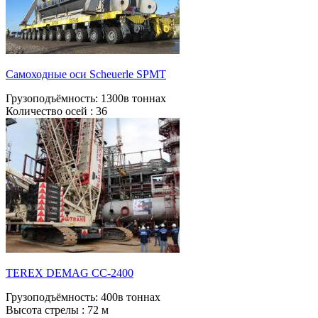
Самоходные оси Scheuerle SPMT
Грузоподъёмность:
1300в тоннах
Количество осей :
36
TEREX DEMAG CC-2400
Грузоподъёмность:
400в тоннах
Высота стрелы :
72 м