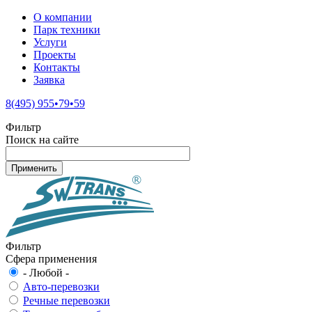
О компании
Парк техники
Услуги
Проекты
Контакты
Заявка
8(495) 955•79•59
Фильтр
Поиск на сайте
Фильтр
Сфера применения
- Любой -
Авто-перевозки
Речные перевозки