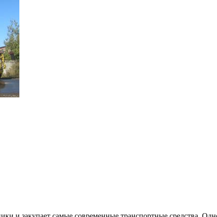
ки и закупает самые современные транспортные средства. Од