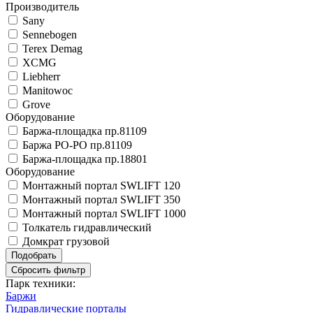
Производитель
Sany
Sennebogen
Terex Demag
XCMG
Liebherr
Manitowoc
Grove
Оборудование
Баржа-площадка пр.81109
Баржа РО-РО пр.81109
Баржа-площадка пр.18801
Оборудование
Монтажный портал SWLIFT 120
Монтажный портал SWLIFT 350
Монтажный портал SWLIFT 1000
Толкатель гидравлический
Домкрат грузовой
Парк техники:
Баржи
Гидравлические порталы