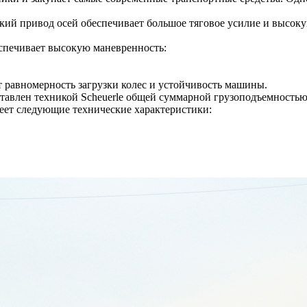
ий привод осей обеспечивает большое тяговое усилие и высоку
беспечивает высокую маневренность:
 равномерность загрузки колес и устойчивость машины.
влен техникой Scheuerle общей суммарной грузоподъемностью 
еет следующие технические характеристики: