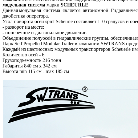
модульная система
марки
SCHEURLE
.
Данная модульная система является автономной. Гидравлическ
джойстика оператора.
Угол поворота осей spmt Scheurle составляет 110 градусов и о
- разворот на месте;
- поперечное и диагональное движение.
Объединение полуосей в гидравлические группы, обеспечивает
Парк Self Propelled Modular Trailer
в компании SWTRANS предста
Каждый из шестиосных модульных транспортеров Scheuerle им
Количество осей - 6
Грузоподъемность 216 тонн
Габариты 840 см х 342 см
Высота min 115 см - max 185 см