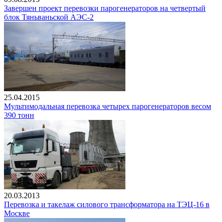
Завершен проект перевозки парогенераторов на четвертый
блок Тяньваньской АЭС-2
25.04.2015
Мультимодальная перевозка четырех парогенераторов весом
390 тонн
20.03.2013
Перевозка и такелаж силового трансформатора на ТЭЦ-16 в
Москве