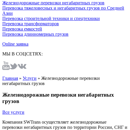
Железнодорожные перевозки негабаритных грузов
Перевозка тяжеловесных и негабаритных грузов по Средней
Азии
Перевозка строительной техники и спецтехники
Перевозка трансформаторов
Перевозка емкостей
Перевозка длинномерных грузов
Online заявка
МЫ В СОЦСЕТЯХ:
Главная
»
Услуги
»
Железнодорожные перевозки
негабаритных грузов
Железнодорожные перевозки негабаритных
грузов
Все услуги
Компания SWTrans осуществляет железнодорожные
перевозки негабаритных грузов по территории России, СНГ и