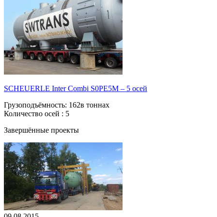
SCHEUERLE Inter Combi S0РЕ5М – 5 осей
Грузоподъёмность:
162в тоннах
Количество осей :
5
Завершённые проекты
09.08.2015