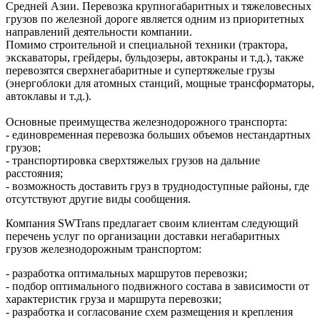
Средней Азии. Перевозка крупногабаритных и тяжеловесных
грузов по железной дороге является одним из приоритетных
направлений деятельности компании.
Помимо строительной и специальной техники (трактора,
экскаваторы, грейдеры, бульдозеры, автокраны и т.д.), также
перевозятся сверхнегабаритные и супертяжелые грузы
(энергоблоки для атомных станций, мощные трансформаторы,
автоклавы и т.д.).
Основные преимущества железнодорожного транспорта:
- единовременная перевозка больших объемов нестандартных
грузов;
- транспортировка сверхтяжелых грузов на дальние
расстояния;
- возможность доставить груз в труднодоступные районы, где
отсутствуют другие виды сообщения.
Компания SWTrans предлагает своим клиентам следующий
перечень услуг по организации доставки негабаритных
грузов железнодорожным транспортом:
- разработка оптимальных маршрутов перевозки;
- подбор оптимального подвижного состава в зависимости от
характеристик груза и маршрута перевозки;
- разработка и согласование схем размещения и крепления