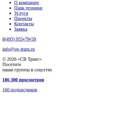
О компании
Парк техники
Услуги
Проекты
Контакты
Заявка
8(495) 955•79•59
info@sw-trans.ru
© 2026 «СВ Транс»
Посетите
наши группы в соцсетях
186 300 просмотров
160
подписчиков