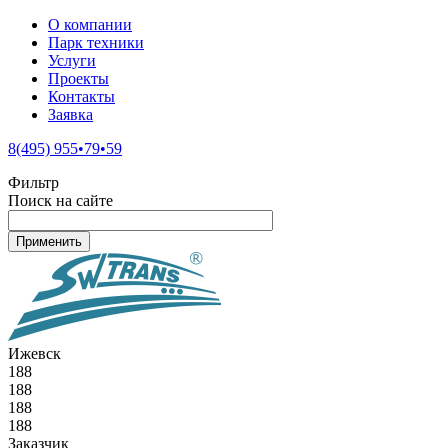
О компании
Парк техники
Услуги
Проекты
Контакты
Заявка
8(495) 955•79•59
Фильтр
Поиск на сайте
Ижевск
188
188
188
188
Заказчик