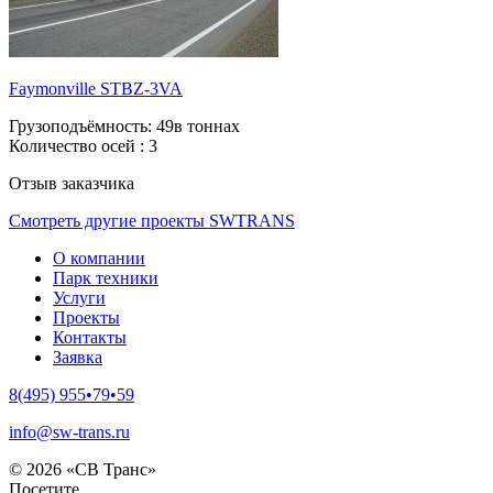
Faymonville STBZ-3VA
Грузоподъёмность:
49в тоннах
Количество осей :
3
Отзыв заказчика
Смотреть другие проекты SWTRANS
О компании
Парк техники
Услуги
Проекты
Контакты
Заявка
8(495) 955•79•59
info@sw-trans.ru
© 2026 «СВ Транс»
Посетите