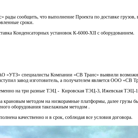
рады сообщить, что выполнение Проекта по доставке грузов, 
вленные сроки.
тавка Конденсаторных установок К-6000-XII с оборудованием.
 ЗАО «УТЗ» специалисты Компании «СВ Транс» выявили возможн
ыступил завод изготовитель, а получателем является ООО «СВ Т
еменно на три разные ТЭЦ - Кировская ТЭЦ-3, Ижевская ТЭЦ-1
а крановым методом на низкорамные платформы, далее грузы б
ного оборудования такелажным методом .
олнена качественно и в срок, соблюдая все условия договора.