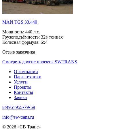
MAN TGS 33.440
Мощность:
440 л.с.
Грузоподъёмность:
32в тоннах
Колесная формула:
6х4
Отзыв заказчика
Смотреть другие проекты SWTRANS
О компании
Парк техники
Услуги
Проекты
Контакты
Заявка
8(495) 955•79•59
info@sw-trans.ru
© 2026 «СВ Транс»