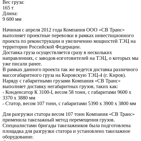
Вес груза:
165 т
Длина:
9 600 мм
Начиная с апреля 2012 года Компания ООО «СВ Транс»
выполняет проектные перевозки в рамках инвестиционного
проекта по реконструкции и увеличению мощностей ТЭЦ на
территории Российской Федерации.
Доставка груза осуществляется сразу в нескольких
направлениях, с заводов-изготовителей на ТЭЦ, о которых мы
уже писали ранее.
В рамках данного проекта так же ведется доставка различного
массогабаритного груза на Кировскую ТЭЦ-4 (г. Киров).
Наряду с габаритными грузами Компания «СВ Транс»
выполняет доставку негабаритных грузов, таких как:
- Конденсатор К 3100-I, весом 58 тонн, с габаритами 9600 х
3370 х 3880 мм
- Статор, весом 107 тонн, с габаритами 5390 х 3900 х 3800 мм
Для разгрузки статора весом 107 тонн Компания «СВ Транс»
применила такелажный метод перемещения грузов.
Специалистами бригады такелажников была подготовлена
площадка для разгрузки статора и установлено такелажное
оборудование.