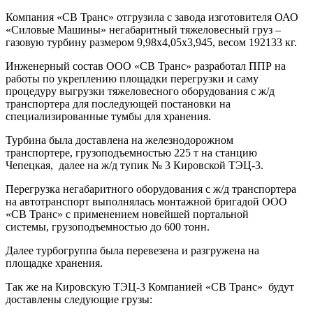
Компания «СВ Транс» отгрузила с завода изготовителя ОАО
«Силовые Машины» негабаритный тяжеловесный груз –
газовую турбину размером 9,98х4,05х3,945, весом 192133 кг.
Инженерный состав ООО «СВ Транс» разработал ППР на
работы по укреплению площадки перегрузки и саму
процедуру выгрузки тяжеловесного оборудования с ж/д
транспортера для последующей постановки на
специализированные тумбы для хранения.
Турбина была доставлена на железнодорожном
транспортере, грузоподъемностью 225 т на станцию
Чепецкая, далее на ж/д тупик № 3 Кировской ТЭЦ-3.
Перегрузка негабаритного оборудования с ж/д транспортера
на автотранспорт выполнялась монтажной бригадой ООО
«СВ Транс» с применением новейшей портальной
системы, грузоподъемностью до 600 тонн.
Далее турбогруппа была перевезена и разгружена на
площадке хранения.
Так же на Кировскую ТЭЦ-3 Компанией «СВ Транс» будут
доставлены следующие грузы: