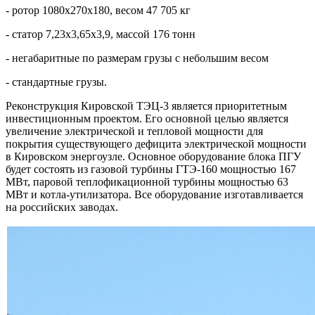
- ротор 1080х270х180, весом 47 705 кг
- статор 7,23х3,65х3,9, массой 176 тонн
- негабаритные по размерам грузы с небольшим весом
- стандартные грузы.
Реконструкция Кировской ТЭЦ-3 является приоритетным
инвестиционным проектом. Его основной целью является
увеличение электрической и тепловой мощности для
покрытия существующего дефицита электрической мощности
в Кировском энергоузле. Основное оборудование блока ПГУ
будет состоять из газовой турбины ГТЭ-160 мощностью 167
МВт, паровой теплофикационной турбины мощностью 63
МВт и котла-утилизатора. Все оборудование изготавливается
на российских заводах.