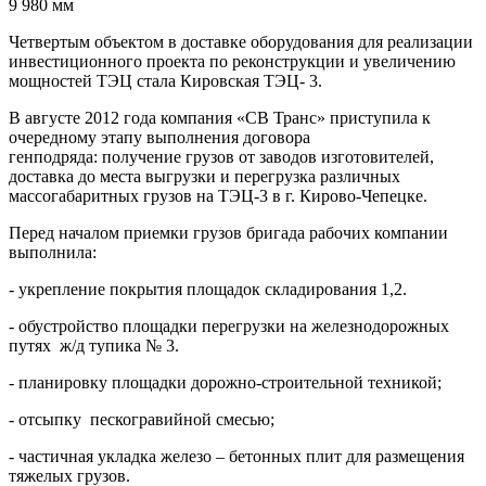
9 980 мм
Четвертым объектом в доставке оборудования для реализации
инвестиционного проекта по реконструкции и увеличению
мощностей ТЭЦ стала Кировская ТЭЦ- 3.
В августе 2012 года компания «СВ Транс» приступила к
очередному этапу выполнения договора
генподряда: получение грузов от заводов изготовителей,
доставка до места выгрузки и перегрузка различных
массогабаритных грузов на ТЭЦ-3 в г. Кирово-Чепецке.
Перед началом приемки грузов бригада рабочих компании
выполнила:
- укрепление покрытия площадок складирования 1,2.
- обустройство площадки перегрузки на железнодорожных
путях ж/д тупика № 3.
- планировку площадки дорожно-строительной техникой;
- отсыпку пескогравийной смесью;
- частичная укладка железо – бетонных плит для размещения
тяжелых грузов.