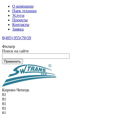
О компании
Парк техники
Услуги
Проекты
Контакты
Заявка
8(495) 955•79•59
Фильтр
Поиск на сайте
Кирово-Чепецк
81
81
81
81
81