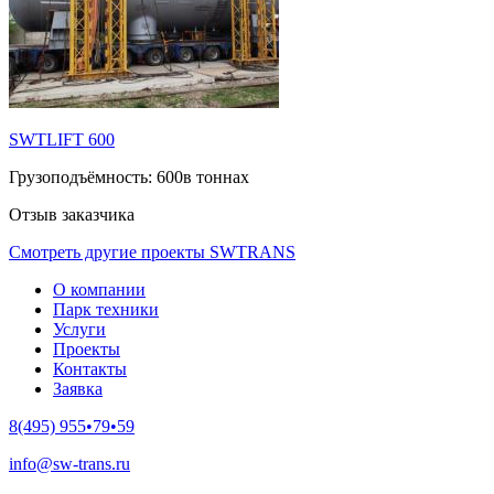
SWTLIFT 600
Грузоподъёмность:
600в тоннах
Отзыв заказчика
Смотреть другие проекты SWTRANS
О компании
Парк техники
Услуги
Проекты
Контакты
Заявка
8(495) 955•79•59
info@sw-trans.ru