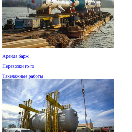
Аренда барж
Перевозки ro-ro
Такелажные работы