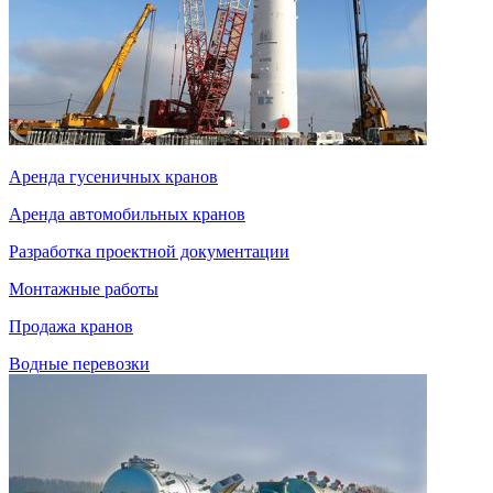
Аренда гусеничных кранов
Аренда автомобильных кранов
Разработка проектной документации
Монтажные работы
Продажа кранов
Водные перевозки