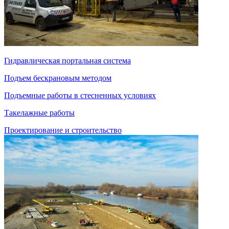
Гидравлическая портальная система
Подъем бескрановым методом
Подъемные работы в стесненных условиях
Такелажные работы
Проектирование и строительство