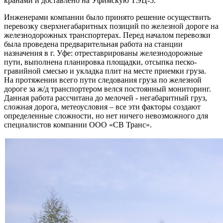
кранами и доставлено на Уфимскую ТЭЦ-5.
Инженерами компании было принято решение осуществить
перевозку сверхнегабаритных позиций по железной дороге на
железнодорожных транспортерах. Перед началом перевозки
была проведена предварительная работа на станции
назначения в г. Уфе: отреставрированы железнодорожные
пути, выполнена планировка площадки, отсыпка песко-
гравийной смесью и укладка плит на месте приемки груза.
На протяжении всего пути следования груза по железной
дороге за ж/д транспортером велся постоянный мониторинг.
Данная работа рассчитана до мелочей - негабаритный груз,
сложная дорога, метеоусловия – все эти факторы создают
определенные сложности, но нет ничего невозможного для
специалистов компании ООО «СВ Транс».