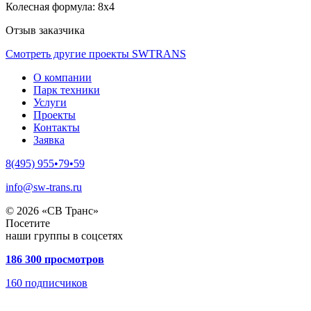
Колесная формула:
8х4
Отзыв заказчика
Смотреть другие проекты SWTRANS
О компании
Парк техники
Услуги
Проекты
Контакты
Заявка
8(495) 955•79•59
info@sw-trans.ru
© 2026 «СВ Транс»
Посетите
наши группы в соцсетях
186 300 просмотров
160
подписчиков