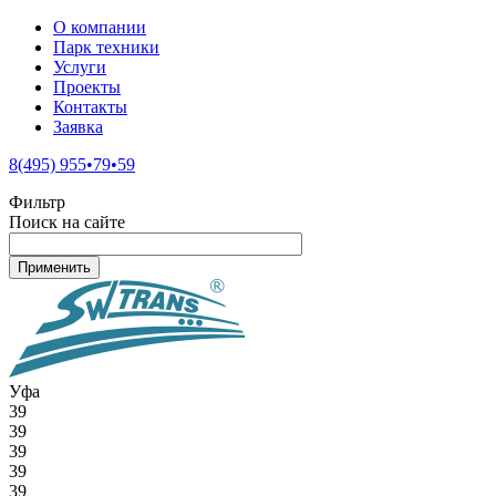
О компании
Парк техники
Услуги
Проекты
Контакты
Заявка
8(495) 955•79•59
Фильтр
Поиск на сайте
Уфа
39
39
39
39
39