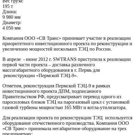
Вес груза:
195 т
Длина:
9 980 мм
Диаметр:
4 050 мм
Компания ООО «СВ Транс» принимает участие в реализации
приоритетного инвестиционного проекта по реконструкции и
увеличению мощностей нескольких ТЭЦ по России.
В апреле - июне 2012 г. SWTRANS приступила к реализации
первой части проекта – доставка различного
массогабаритного оборудования в г. Пермь для
реконструкции «Пермской ТЭЦ-9».
Отметим, реконструкция Пермской ТЭЦ-9 в рамках
инвестиционного проекта ДПМ, подписанного
Правительством РФ, предусматривает перевод одного из
паросиловых блоков ТЭЦ на парогазовый цикл с установкой
газовой турбины мощностью 165 МВт и котла-утилизатора.
Для реализации проекта по реконструкции ТЭЦ используется
оборудование отечественного производства. Компания ООО
«СВ Транс» принимала негабаритное оборудование на трех
предприятиях: