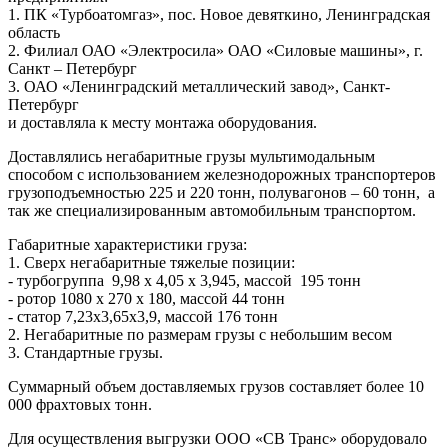
1. ПК «Турбоатомгаз», пос. Новое девяткино, Ленинградская
область
2. Филиал ОАО «Электросила» ОАО «Силовые машины», г.
Санкт – Петербург
3. ОАО «Ленинградский металлический завод», Санкт-
Петербург
и доставляла к месту монтажа оборудования.
Доставлялись негабаритные грузы мультимодальным
способом с использованием железнодорожных транспортеров
грузоподъемностью 225 и 220 тонн, полувагонов – 60 тонн, а
так же специализированным автомобильным транспортом.
Габаритные характеристики груза:
1. Сверх негабаритные тяжелые позиции:
- турбогруппа 9,98 х 4,05 х 3,945, массой 195 тонн
- ротор 1080 х 270 х 180, массой 44 тонн
- статор 7,23х3,65х3,9, массой 176 тонн
2. Негабаритные по размерам грузы с небольшим весом
3. Стандартные грузы.
Суммарный объем доставляемых грузов составляет более 10
000 фрахтовых тонн.
Для осуществления выгрузки ООО «СВ Транс» оборудовало