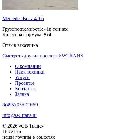
Mercedes Benz 4165
Грузоподъёмность:
41в тоннах
Колесная формула:
8х4
Отзыв заказчика
Смотреть другие проекты SWTRANS
О компании
Парк техники
Услуги
Проекты
Контакты
Заявка
8(495) 955•79•59
info@sw-trans.ru
© 2026 «СВ Транс»
Посетите
наши группы в соцсетях