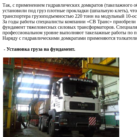
Так, с применением гидравлических домкратов (такелажного о
установили под груз плотные прокладки (шпальную клеть), чт
транспортера грузоподъемностью 220 тонн на модульный 10-ос
За годы работы специалисты компании «СВ Транс» приобрели 
фундамент тяжеловесных силовых трансформаторов. Специали
профессиональном уровне выполняют такелажные работы по по
Наряду с гидравлическими домкратами применяются толкатели,
- Установка груза на фундамент.