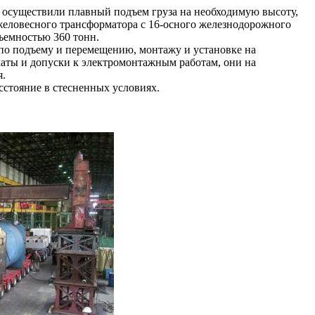
о осуществили плавный подъем груза на необходимую высоту,
желовесного трансформатора с 16-осного железнодорожного
дъемностью 360 тонн.
по подъему и перемещению, монтажу и установке на
ты и допуски к электромонтажным работам, они на
я.
стояние в стесненных условиях.