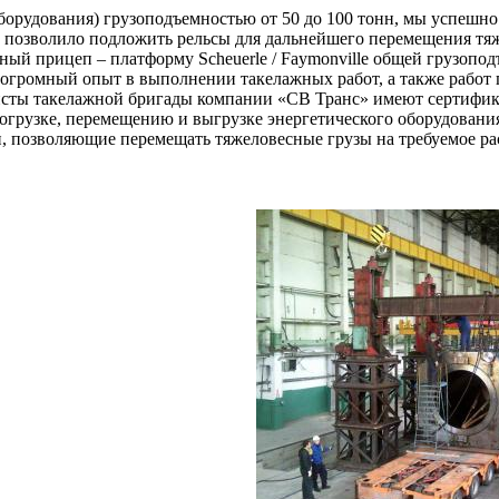
борудования) грузоподъемностью от 50 до 100 тонн, мы успешн
о позволило подложить рельсы для дальнейшего перемещения тя
ный прицеп – платформу Scheuerle / Faymonville общей грузопо
огромный опыт в выполнении такелажных работ, а также работ 
сты такелажной бригады компании «СВ Транс» имеют сертифика
грузке, перемещению и выгрузке энергетического оборудовани
 позволяющие перемещать тяжеловесные грузы на требуемое рас