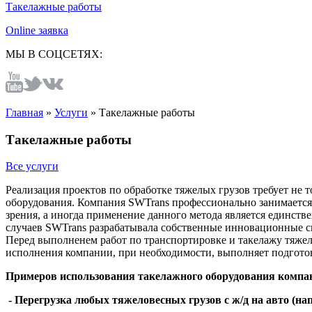
Такелажные работы
Online заявка
МЫ В СОЦСЕТЯХ:
Главная
»
Услуги
»
Такелажные работы
Такелажные работы
Все услуги
Реализация проектов по обработке тяжелых грузов требует не
оборудования. Компания SWTrans профессионально занимается
зрения, а иногда применениe данного метода является единств
случаев SWTrans разрабатывала собственные инновационные 
Перед выполненем работ по транспортировке и такелажу тяжел
исполнения компании, при необходимости, выполняет подготов
Примеров использования такелажного оборудования компа
- Перегрузка любых тяжеловесных грузов с ж/д на авто (н