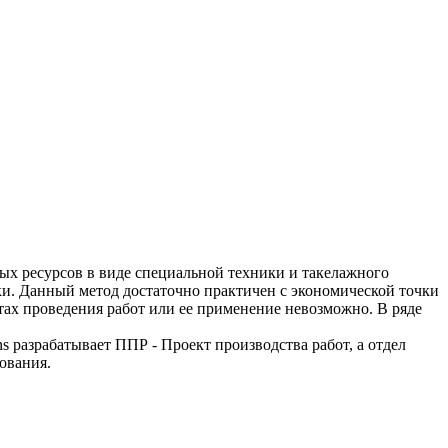
ных ресурсов в виде специальной техники и такелажного
и. Данный метод достаточно практичен c экономической точки
стах проведения работ или ее применение невозможно. В ряде
разрабатывает ППР - Проект производства работ, а отдел
ования.