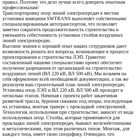
правил. Поэтому это дело лучше всего доверить опытным
профессионалам!
Транспортировку опор линий электропередач к местам
установки компания SWTRANS выполняет собственными
специализированным автотранспортом, что позволяет
заметно сократить продолжительность строительства и
уменьшить себестоимость установки столбов воздушных
линий электропередач.
Высокие знания и хороший опыт наших сотрудников дают
возможность решить все вопросы, возникающие в процессе
проектирования и строительства ЛЭП. Грамотно
составленный нашими специалистами проект обеспечит
получение разрешения от организаций на строительство
воздушных линий (ВЛ 220 кВ, ВЛ 500 кВ). Мы возьмем на
себя оформление всей необходимой документации, а так же
реализуем ваш строительный план линий электропередач.
Установка опор ЛЭП и ВЛ 220 кВ, ВЛ 500 кВ проходит в
несколько этапов. Начиная с проекта работ заканчивая
разметкой трассы, бурения скважин под опоры, последующая
их установка, монтаж траверс с прокладкой электролиний.
Технология, используемая при строительстве, зависит от вида
используемых опор. Столбы, которые применяются для
прокладки линий электропередач, бывают железобетонными
и металлическими, при этом различных типов. Монтаж, для
каждого типа, имеет свою специфику. Очевидно, что