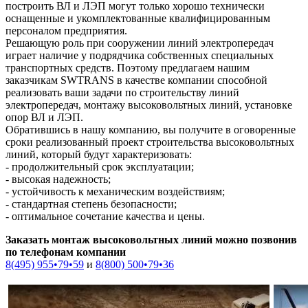
построить ВЛ и ЛЭП могут только хорошо технически
оснащенные и укомплектованные квалифицированным
персоналом предприятия.
Решающую роль при сооружении линий электропередач
играет наличие у подрядчика собственных специальных
транспортных средств. Поэтому предлагаем нашим
заказчикам SWTRANS в качестве компании способной
реализовать ваши задачи по строительству линий
электропередач, монтажу высоковольтных линий, установке
опор ВЛ и ЛЭП.
Обратившись в нашу компанию, вы получите в оговоренные
сроки реализованный проект строительства высоковольтных
линий, который будут характеризовать:
- продолжительный срок эксплуатации;
- высокая надежность;
- устойчивость к механическим воздействиям;
- стандартная степень безопасности;
- оптимальное сочетание качества и цены.
Заказать монтаж высоковольтных линий можно позвонив
по телефонам компании
8(495) 955•79•59
и
8(800) 500•79•36