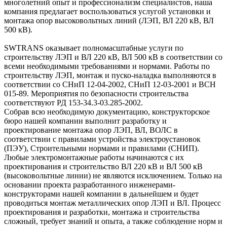
многолетний опыт и профессионализм специалистов, наша
компания предлагает воспользоваться услугой установки и
монтажа опор высоковольтных линий (ЛЭП, ВЛ 220 кВ, ВЛ
500 кВ).
SWTRANS оказывает полномасштабные услуги по
строительству ЛЭП и ВЛ 220 кВ, ВЛ 500 кВ в соответствии со
всеми необходимыми требованиями и нормами. Работы по
строительству ЛЭП, монтаж и пуско-наладка выполняются в
соответствии со СНиП 12-04-2002, СНиП 12-03-2001 и ВСН
015-89. Мероприятия по безопасности строительства
соответствуют РД 153-34.3-03.285-2002.
Собрав всю необходимую документацию, конструкторское
бюро нашей компании выполнит разработку и
проектирование монтажа опор ЛЭП, ВЛ, ВОЛС в
соответствии с правилами устройства электроустановок
(ПЭУ), Строительными нормами и правилами (СНИП).
Любые электромонтажные работы начинаются с их
проектирования и строительство ВЛ 220 кВ и ВЛ 500 кВ
(высоковольтные линии) не являются исключением. Только на
основании проекта разработанного инженерами-
конструкторами нашей компании в дальнейшем и будет
проводиться монтаж металлических опор ЛЭП и ВЛ. Процесс
проектирования и разработки, монтажа и строительства
сложный, требует знаний и опыта, а также соблюдение норм и