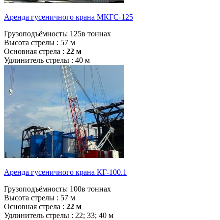
Аренда гусеничного крана МКГС-125
Грузоподъёмность:
125в тоннах
Высота стрелы :
57 м
Основная стрела :
22 м
Удлинитель стрелы :
40 м
Аренда гусеничного крана КГ-100.1
Грузоподъёмность:
100в тоннах
Высота стрелы :
57 м
Основная стрела :
22 м
Удлинитель стрелы :
22; 33; 40 м