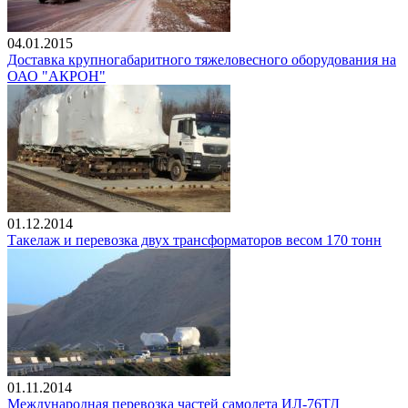
04.01.2015
Доставка крупногабаритного тяжеловесного оборудования на
ОАО "АКРОН"
01.12.2014
Такелаж и перевозка двух трансформаторов весом 170 тонн
01.11.2014
Международная перевозка частей самолета ИЛ-76ТД