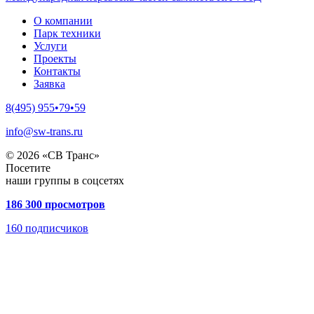
О компании
Парк техники
Услуги
Проекты
Контакты
Заявка
8(495) 955•79•59
info@sw-trans.ru
© 2026 «СВ Транс»
Посетите
наши группы в соцсетях
186 300 просмотров
160
подписчиков