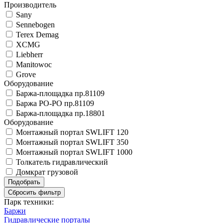
Производитель
Sany
Sennebogen
Terex Demag
XCMG
Liebherr
Manitowoc
Grove
Оборудование
Баржа-площадка пр.81109
Баржа РО-РО пр.81109
Баржа-площадка пр.18801
Оборудование
Монтажный портал SWLIFT 120
Монтажный портал SWLIFT 350
Монтажный портал SWLIFT 1000
Толкатель гидравлический
Домкрат грузовой
Парк техники:
Баржи
Гидравлические порталы