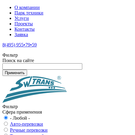
О компании
Парк техники
Услуги
Проекты
Контакты
Заявка
8(495) 955•79•59
Фильтр
Поиск на сайте
Фильтр
Сфера применения
- Любой -
Авто-перевозки
Речные перевозки