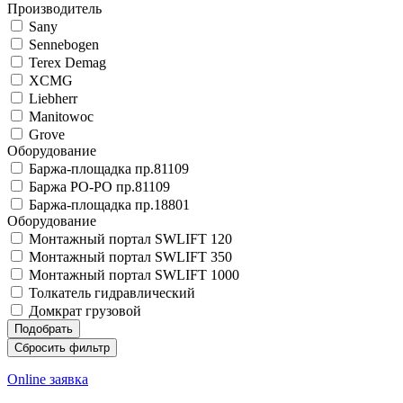
Производитель
Sany
Sennebogen
Terex Demag
XCMG
Liebherr
Manitowoc
Grove
Оборудование
Баржа-площадка пр.81109
Баржа РО-РО пр.81109
Баржа-площадка пр.18801
Оборудование
Монтажный портал SWLIFT 120
Монтажный портал SWLIFT 350
Монтажный портал SWLIFT 1000
Толкатель гидравлический
Домкрат грузовой
Online заявка