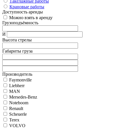
Такелажные работы
Крановые работы
Доступность аренды
Можно взять в аренду
Грузоподъёмность
И
Высота стрелы
Габариты груза
Производитель
Faymonville
Liebherr
MAN
Mersedes-Benz
Noteboom
Renault
Scheuerle
Terex
VOLVO