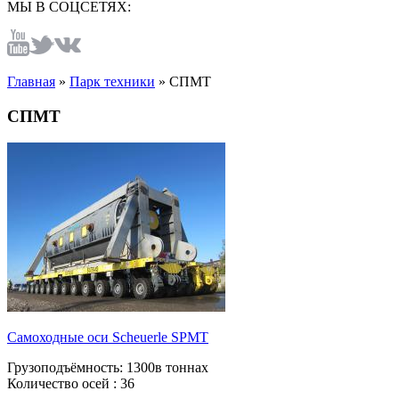
МЫ В СОЦСЕТЯХ:
Главная
»
Парк техники
»
СПМТ
СПМТ
Самоходные оси Scheuerle SPMT
Грузоподъёмность:
1300в тоннах
Количество осей :
36