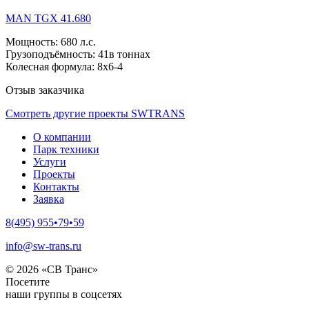
MAN TGX 41.680
Мощность:
680 л.с.
Грузоподъёмность:
41в тоннах
Колесная формула:
8x6-4
Отзыв заказчика
Смотреть другие проекты SWTRANS
О компании
Парк техники
Услуги
Проекты
Контакты
Заявка
8(495) 955•79•59
info@sw-trans.ru
© 2026 «СВ Транс»
Посетите
наши группы в соцсетях