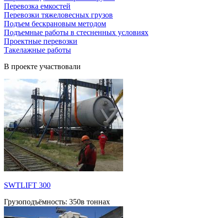
Перевозка емкостей
Перевозки тяжеловесных грузов
Подъем бескрановым методом
Подъемные работы в стесненных условиях
Проектные перевозки
Такелажные работы
В проекте участвовали
SWTLIFT 300
Грузоподъёмность:
350в тоннах