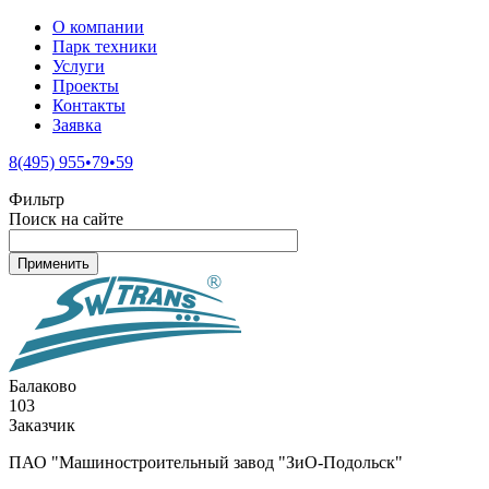
О компании
Парк техники
Услуги
Проекты
Контакты
Заявка
8(495) 955•79•59
Фильтр
Поиск на сайте
Балаково
103
Заказчик
ПАО "Машиностроительный завод "ЗиО-Подольск"