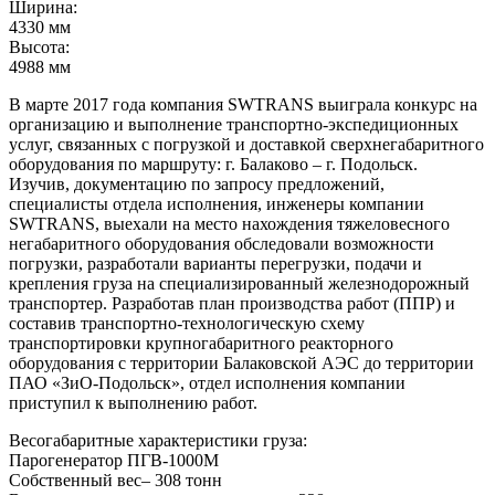
Ширина:
4330 мм
Высота:
4988 мм
В марте 2017 года компания SWTRANS выиграла конкурс на
организацию и выполнение транспортно-экспедиционных
услуг, связанных с погрузкой и доставкой сверхнегабаритного
оборудования по маршруту: г. Балаково – г. Подольск.
Изучив, документацию по запросу предложений,
специалисты отдела исполнения, инженеры компании
SWTRANS, выехали на место нахождения тяжеловесного
негабаритного оборудования обследовали возможности
погрузки, разработали варианты перегрузки, подачи и
крепления груза на специализированный железнодорожный
транспортер. Разработав план производства работ (ППР) и
составив транспортно-технологическую схему
транспортировки крупногабаритного реакторного
оборудования с территории Балаковской АЭС до территории
ПАО «ЗиО-Подольск», отдел исполнения компании
приступил к выполнению работ.
Весогабаритные характеристики груза:
Парогенератор ПГВ-1000М
Собственный вес– 308 тонн