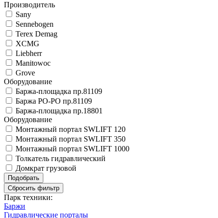
Производитель
Sany
Sennebogen
Terex Demag
XCMG
Liebherr
Manitowoc
Grove
Оборудование
Баржа-площадка пр.81109
Баржа РО-РО пр.81109
Баржа-площадка пр.18801
Оборудование
Монтажный портал SWLIFT 120
Монтажный портал SWLIFT 350
Монтажный портал SWLIFT 1000
Толкатель гидравлический
Домкрат грузовой
Парк техники:
Баржи
Гидравлические порталы