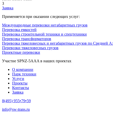
3
Заявка
Применяется при оказании следющих услуг:
Международные перевозки негабаритных грузов
Перевозка емкостей
Перевозка строительной техники и спецтехники
Перевозка трансформаторов
Перевозка тяжеловесных и негабаритных грузов по Средней А
Перевозки тяжеловесных грузов
Проектные перевозки
Участие SPNZ-5AAA в наших проектах
О компании
Парк техники
Услуги
Проекты
Контакты
Заявка
8(495) 955•79•59
info@sw-trans.ru