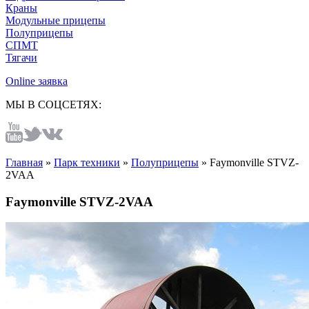
Краны
Модульные прицепы
Полуприцепы
СПМТ
Тягачи
Online заявка
МЫ В СОЦСЕТЯХ:
Главная
»
Парк техники
»
Полуприцепы
»
Faymonville STVZ-
2VAA
Faymonville STVZ-2VAA