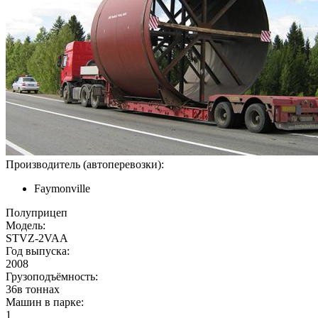
Производитель (автоперевозки):
Faymonville
Полуприцеп
Модель:
STVZ-2VAA
Год выпуска:
2008
Грузоподъёмность:
36в тоннах
Машин в парке:
1