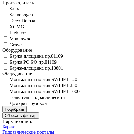
Производитель
Sany
Sennebogen
Terex Demag
XCMG
Liebherr
Manitowoc
Grove
Оборудование
Баржа-площадка пр.81109
Баржа РО-РО пр.81109
Баржа-площадка пр.18801
Оборудование
Монтажный портал SWLIFT 120
Монтажный портал SWLIFT 350
Монтажный портал SWLIFT 1000
Толкатель гидравлический
Домкрат грузовой
Парк техники:
Баржи
Гидравлические порталы