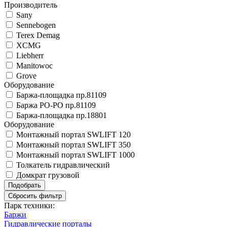
Производитель
Sany
Sennebogen
Terex Demag
XCMG
Liebherr
Manitowoc
Grove
Оборудование
Баржа-площадка пр.81109
Баржа РО-РО пр.81109
Баржа-площадка пр.18801
Оборудование
Монтажный портал SWLIFT 120
Монтажный портал SWLIFT 350
Монтажный портал SWLIFT 1000
Толкатель гидравлический
Домкрат грузовой
Парк техники:
Баржи
Гидравлические порталы