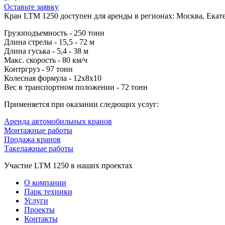
Оставьте заявку
Кран LTM 1250 доступен для аренды в регионах: Москва, Екат
Грузоподъемность - 250 тонн
Длина стрелы - 15,5 - 72 м
Длина гуська - 5,4 - 38 м
Макс. скорость - 80 км/ч
Контргруз - 97 тонн
Колесная формула - 12х8х10
Вес в транспортном положении - 72 тонн
Применяется при оказании следющих услуг:
Аренда автомобильных кранов
Монтажные работы
Продажа кранов
Такелажные работы
Участие LTM 1250 в наших проектах
О компании
Парк техники
Услуги
Проекты
Контакты