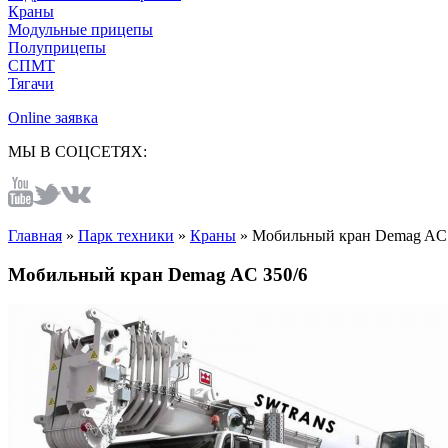
Краны
Модульные прицепы
Полуприцепы
СПМТ
Тягачи
Online заявка
МЫ В СОЦСЕТЯХ:
Главная
»
Парк техники
»
Краны
»
Мобильный кран Demag AC 
Мобильный кран Demag AC 350/6