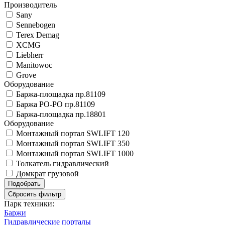
Производитель
Sany
Sennebogen
Terex Demag
XCMG
Liebherr
Manitowoc
Grove
Оборудование
Баржа-площадка пр.81109
Баржа РО-РО пр.81109
Баржа-площадка пр.18801
Оборудование
Монтажный портал SWLIFT 120
Монтажный портал SWLIFT 350
Монтажный портал SWLIFT 1000
Толкатель гидравлический
Домкрат грузовой
Парк техники:
Баржи
Гидравлические порталы