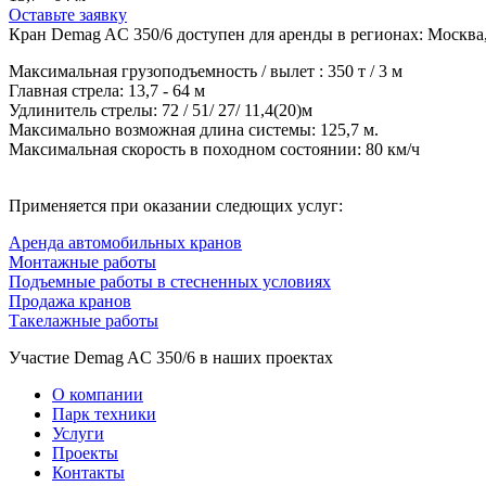
Оставьте заявку
Кран Demag AC 350/6 доступен для аренды в регионах: Москва
Максимальная грузоподъемность / вылет : 350 т / 3 м
Главная стрела: 13,7 - 64 м
Удлинитель стрелы: 72 / 51/ 27/ 11,4(20)м
Максимально возможная длина системы: 125,7 м.
Максимальная скорость в походном состоянии: 80 км/ч
Применяется при оказании следющих услуг:
Аренда автомобильных кранов
Монтажные работы
Подъемные работы в стесненных условиях
Продажа кранов
Такелажные работы
Участие Demag AC 350/6 в наших проектах
О компании
Парк техники
Услуги
Проекты
Контакты