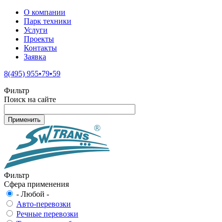
О компании
Парк техники
Услуги
Проекты
Контакты
Заявка
8(495) 955•79•59
Фильтр
Поиск на сайте
Фильтр
Сфера применения
- Любой -
Авто-перевозки
Речные перевозки