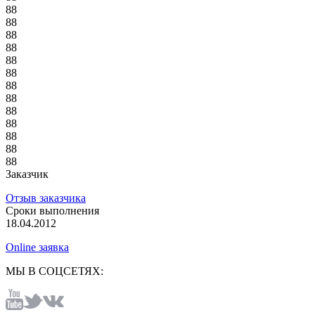
88
88
88
88
88
88
88
88
88
88
88
88
88
Заказчик
Отзыв заказчика
Сроки выполнения
18.04.2012
Online заявка
МЫ В СОЦСЕТЯХ: