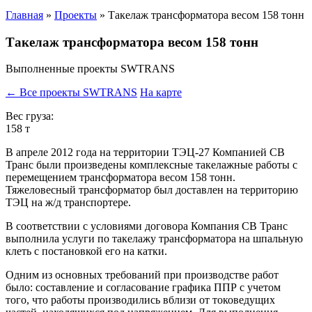
Главная
»
Проекты
»
Такелаж трансформатора весом 158 тонн
Такелаж трансформатора весом 158 тонн
Выполненные проекты SWTRANS
← Все проекты SWTRANS
На карте
Вес груза:
158 т
В апреле 2012 года на территории ТЭЦ-27 Компанией СВ
Транс были произведены комплексные такелажные работы с
перемещением трансформатора весом 158 тонн.
Тяжеловесный трансформатор был доставлен на территорию
ТЭЦ на ж/д транспортере.
В соответствии с условиями договора Компания СВ Транс
выполнила услуги по такелажу трансформатора на шпальную
клеть с постановкой его на катки.
Одним из основных требований при производстве работ
было: составление и согласование графика ППР с учетом
того, что работы производились вблизи от токоведущих