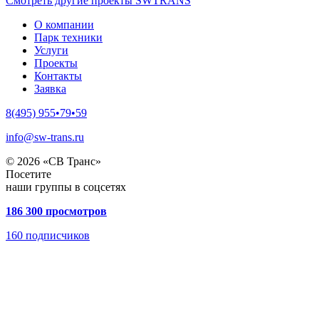
Смотреть другие проекты SWTRANS
О компании
Парк техники
Услуги
Проекты
Контакты
Заявка
8(495) 955•79•59
info@sw-trans.ru
© 2026 «СВ Транс»
Посетите
наши группы в соцсетях
186 300 просмотров
160
подписчиков