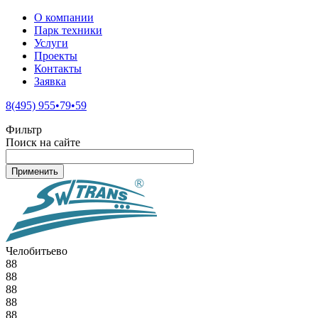
О компании
Парк техники
Услуги
Проекты
Контакты
Заявка
8(495) 955•79•59
Фильтр
Поиск на сайте
Челобитьево
88
88
88
88
88