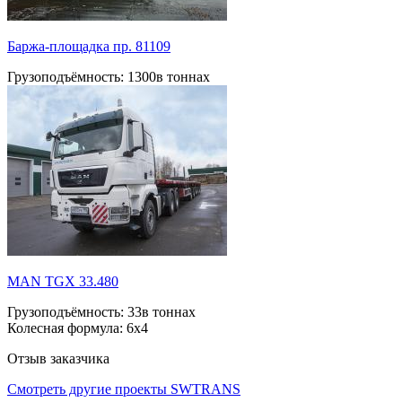
Баржа-площадка пр. 81109
Грузоподъёмность:
1300в тоннах
МAN ТGX 33.480
Грузоподъёмность:
33в тоннах
Колесная формула:
6х4
Отзыв заказчика
Смотреть другие проекты SWTRANS