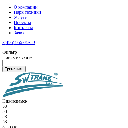
О компании
Парк техники
Услуги
Проекты
Контакты
Заявка
8(495) 955•79•59
Фильтр
Поиск на сайте
Нижнекамск
53
53
53
53
Заказчик