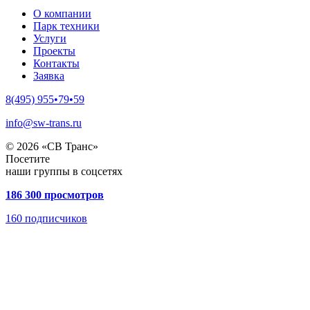
О компании
Парк техники
Услуги
Проекты
Контакты
Заявка
8(495) 955•79•59
info@sw-trans.ru
© 2026 «СВ Транс»
Посетите
наши группы в соцсетях
186 300 просмотров
160
подписчиков