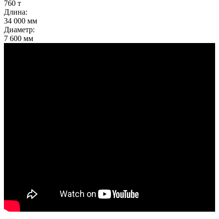
760 т
Длина:
34 000 мм
Диаметр:
7 600 мм