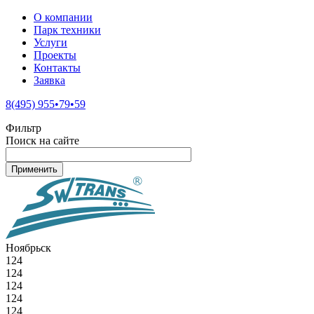
О компании
Парк техники
Услуги
Проекты
Контакты
Заявка
8(495) 955•79•59
Фильтр
Поиск на сайте
Ноябрьск
124
124
124
124
124