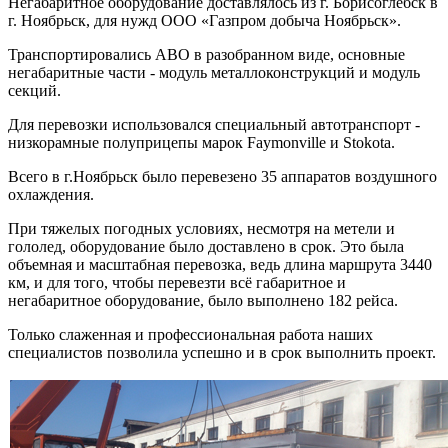
Негабаритное оборудование доставлялось из г. Борисоглебск в
г. Ноябрьск, для нужд ООО «Газпром добыча Ноябрьск».
Транспортировались АВО в разобранном виде, основные
негабаритные части - модуль металлоконструкций и модуль
секций.
Для перевозки использовался специальный автотранспорт -
низкорамные полуприцепы марок Faymonville и Stokota.
Всего в г.Ноябрьск было перевезено 35 аппаратов воздушного
охлаждения.
При тяжелых погодных условиях, несмотря на метели и
гололед, оборудование было доставлено в срок. Это была
объемная и масштабная перевозка, ведь длина маршрута 3440
км, и для того, чтобы перевезти всё габаритное и
негабаритное оборудование, было выполнено 182 рейса.
Только слаженная и профессиональная работа наших
специалистов позволила успешно и в срок выполнить проект.