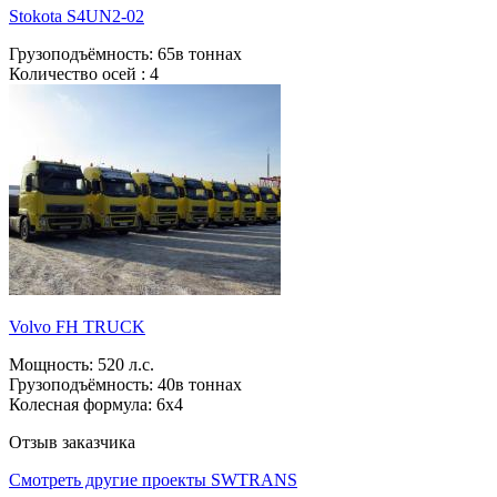
Stokota S4UN2-02
Грузоподъёмность:
65в тоннах
Количество осей :
4
Volvo FH TRUCK
Мощность:
520 л.с.
Грузоподъёмность:
40в тоннах
Колесная формула:
6х4
Отзыв заказчика
Смотреть другие проекты SWTRANS