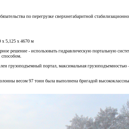
обязательства по перегрузке сверхнегабаритной стабилизационн
 х 5,125 х 4670 м
ное решение - использовать гидравлическую портальную систе
 способом.
лен грузоподъемный портал, максимальная грузоподъемностью – 
колонны весом 97 тонн была выполнена бригадой высококлассн