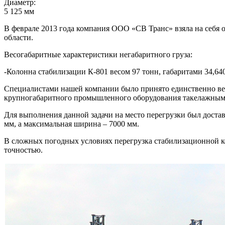
Диаметр:
5 125 мм
В феврале 2013 года компания ООО «СВ Транс» взяла на себя 
области.
Весогабаритные характеристики негабаритного груза:
-Колонна стабилизации К-801 весом 97 тонн, габаритами 34,640
Специалистами нашей компании было принято единственно вер
крупногабаритного промышленного оборудования такелажным
Для выполнения данной задачи на место перегрузки был достав
мм, а максимальная ширина – 7000 мм.
В сложных погодных условиях перегрузка стабилизационной 
точностью.