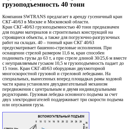
грузоподъемность 40 тонн
Компания SWTRANS предлагает в аренду гусеничный кран
СКГ-40/63 в Москве и Московской области.
Кран СКГ-40/63 грузоподъемностью 40 тонн предназначен
для подачи материалов и строительных конструкций на
строящиеся объекты, а также для погрузочно-разгрузочных
работ на складах. 40 – тонный кран СКГ 40/63
предусматривает башенно-стреловые исполнения. При
оснащении стрелой размером 11,6 м, кран способен
поднимать грузы до 63 т, а при стреле длиной 30/25,6 м вместе
с неуправляемым гуськом 10,5 м грузоподъемность падает до
15 тонн. Кран СКГ-40/63 оборудован двухмоторной
многоскоростной грузовой и стреловой лебедками. На
специальных, вынесенных вперед площадках рамы ходовой
части крана установлен двухдвигательный механизм
передвижения с центральным и двумя индивидуальными
редукторами. Грузовая лебедка основного подъема за счет
двух электродвигателей поддерживает три скорости подъема
или опускания груза.