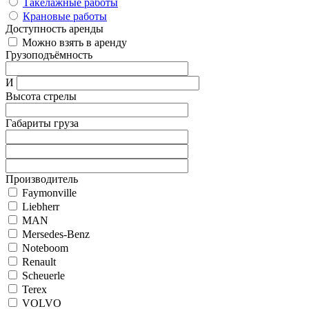
Такелажные работы
Крановые работы
Доступность аренды
Можно взять в аренду
Грузоподъёмность
И
Высота стрелы
Габариты груза
Производитель
Faymonville
Liebherr
MAN
Mersedes-Benz
Noteboom
Renault
Scheuerle
Terex
VOLVO