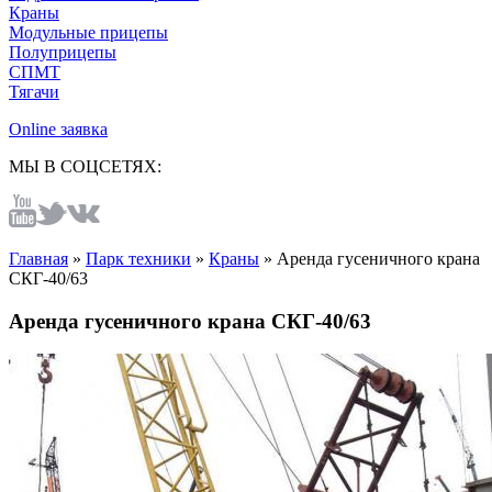
Краны
Модульные прицепы
Полуприцепы
СПМТ
Тягачи
Online заявка
МЫ В СОЦСЕТЯХ:
Главная
»
Парк техники
»
Краны
»
Аренда гусеничного крана
СКГ-40/63
Аренда гусеничного крана СКГ-40/63