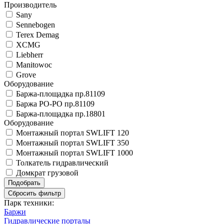
Производитель
Sany
Sennebogen
Terex Demag
XCMG
Liebherr
Manitowoc
Grove
Оборудование
Баржа-площадка пр.81109
Баржа РО-РО пр.81109
Баржа-площадка пр.18801
Оборудование
Монтажный портал SWLIFT 120
Монтажный портал SWLIFT 350
Монтажный портал SWLIFT 1000
Толкатель гидравлический
Домкрат грузовой
Парк техники:
Баржи
Гидравлические порталы