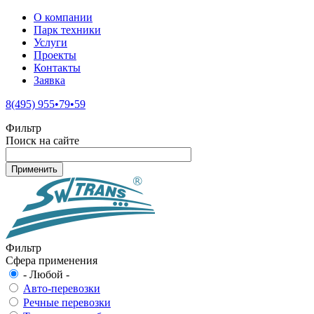
О компании
Парк техники
Услуги
Проекты
Контакты
Заявка
8(495) 955•79•59
Фильтр
Поиск на сайте
Фильтр
Сфера применения
- Любой -
Авто-перевозки
Речные перевозки