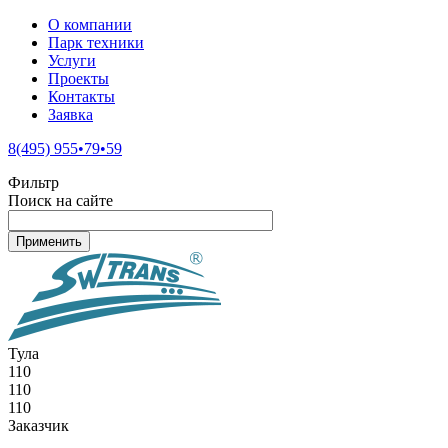
О компании
Парк техники
Услуги
Проекты
Контакты
Заявка
8(495) 955•79•59
Фильтр
Поиск на сайте
Тула
110
110
110
Заказчик