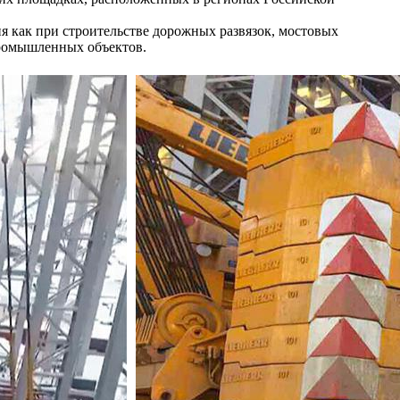
я как при строительстве дорожных развязок, мостовых
промышленных объектов.