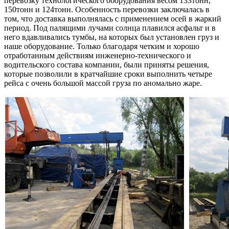
перевозку технологического оборудования весом 133тонн,
150тонн и 124тонн. Особенность перевозки заключалась в
том, что доставка выполнялась с применением осей в жаркий
период. Под палящими лучами солнца плавился асфальт и в
него вдавливались тумбы, на которых был установлен груз и
наше оборудование. Только благодаря четким и хорошо
отработанным действиям инженерно-технического и
водительского состава компании, были приняты решения,
которые позволили в кратчайшие сроки выполнить четыре
рейса с очень большой массой груза по аномально жаре.