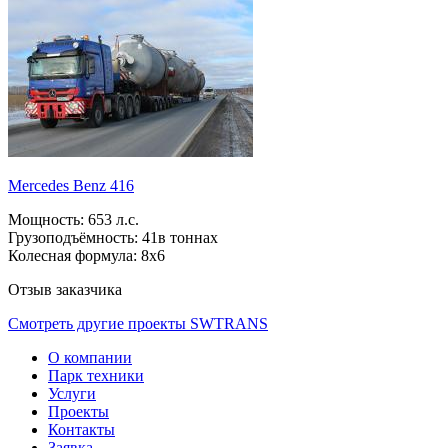
Mercedes Benz 416
Мощность:
653 л.с.
Грузоподъёмность:
41в тоннах
Колесная формула:
8х6
Отзыв заказчика
Смотреть другие проекты SWTRANS
О компании
Парк техники
Услуги
Проекты
Контакты
Заявка