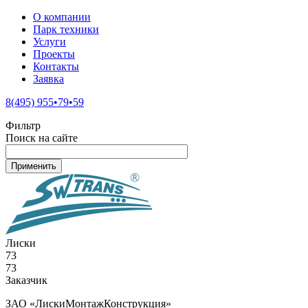
О компании
Парк техники
Услуги
Проекты
Контакты
Заявка
8(495) 955•79•59
Фильтр
Поиск на сайте
Лиски
73
73
Заказчик
ЗАО «ЛискиМонтажКонструкция»