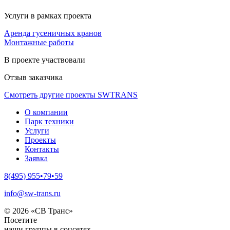
Услуги в рамках проекта
Аренда гусеничных кранов
Монтажные работы
В проекте участвовали
Отзыв заказчика
Смотреть другие проекты SWTRANS
О компании
Парк техники
Услуги
Проекты
Контакты
Заявка
8(495) 955•79•59
info@sw-trans.ru
© 2026 «СВ Транс»
Посетите
наши группы в соцсетях