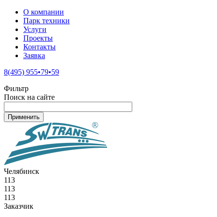
О компании
Парк техники
Услуги
Проекты
Контакты
Заявка
8(495) 955•79•59
Фильтр
Поиск на сайте
Челябинск
113
113
113
Заказчик